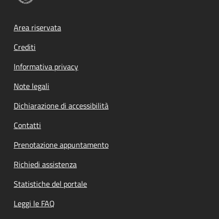
Footer menu
Area riservata
Crediti
Informativa privacy
Note legali
Dichiarazione di accessibilità
Contatti
Prenotazione appuntamento
Richiedi assistenza
Statistiche del portale
Leggi le FAQ