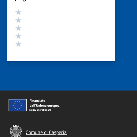
Valutazione
Valuta 5 stelle su 5
Valuta 4 stelle su 5
Valuta 3 stelle su 5
Valuta 2 stelle su 5
Valuta 1 stelle su 5
Comune di Casperia