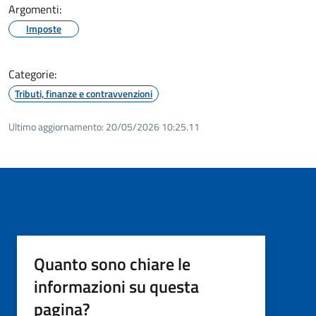
Argomenti:
Imposte
Categorie:
Tributi, finanze e contravvenzioni
Ultimo aggiornamento:
20/05/2026 10:25.11
Quanto sono chiare le
informazioni su questa
pagina?