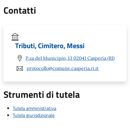
Contatti
Tributi, Cimitero, Messi
P.za del Municipio, 13 02041 Casperia (RI)
protocollo@comune.casperia.ri.it
Strumenti di tutela
Tutela amministrativa
Tutela giurisdizionale