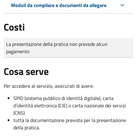
Moduli da compilare e documenti da allegare
Costi
Tipo di pagamento
Importo
La presentazione della pratica non prevede alcun
pagamento
Cosa serve
Per accedere al servizio, assicurati di avere:
SPID (sistema pubblico di identità digitale), carta
d’identità elettronica (CIE) o carta nazionale dei servizi
(CNS)
tutta la documentazione prevista per la presentazione
della pratica.