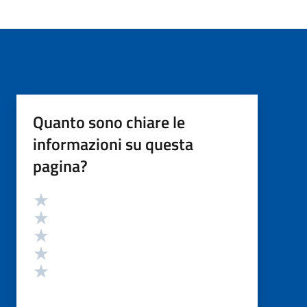
Quanto sono chiare le
informazioni su questa
pagina?
Valutazione
Valuta 5 stelle su 5
Valuta 4 stelle su 5
Valuta 3 stelle su 5
Valuta 2 stelle su 5
Valuta 1 stelle su 5