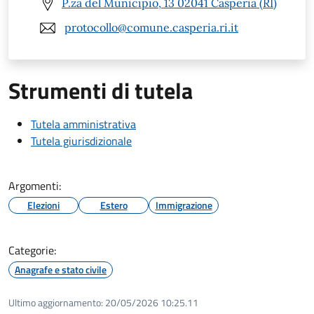
P.za del Municipio, 13 02041 Casperia (RI)
protocollo@comune.casperia.ri.it
Strumenti di tutela
Tutela amministrativa
Tutela giurisdizionale
Argomenti:
Elezioni
Estero
Immigrazione
Categorie:
Anagrafe e stato civile
Ultimo aggiornamento:
20/05/2026 10:25.11