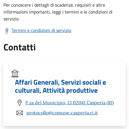
Per conoscere i dettagli di scadenze, requisiti e altre
informazioni importanti, leggi i termini e le condizioni di
servizio.
Termini e condizioni di servizio
Contatti
Affari Generali, Servizi sociali e
culturali, Attività produttive
P.za del Municipio, 13 02041 Casperia (RI)
protocollo@comune.casperia.ri.it