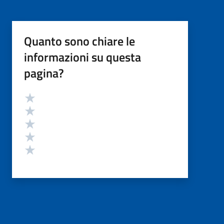
Quanto sono chiare le
informazioni su questa
pagina?
Valutazione
Valuta 5 stelle su 5
Valuta 4 stelle su 5
Valuta 3 stelle su 5
Valuta 2 stelle su 5
Valuta 1 stelle su 5