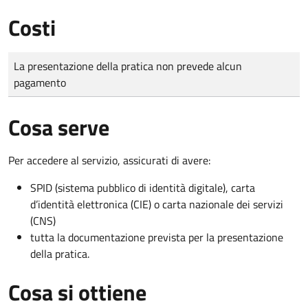
Costi
Tipo di pagamento
Importo
La presentazione della pratica non prevede alcun
pagamento
Cosa serve
Per accedere al servizio, assicurati di avere:
SPID (sistema pubblico di identità digitale), carta
d’identità elettronica (CIE) o carta nazionale dei servizi
(CNS)
tutta la documentazione prevista per la presentazione
della pratica.
Cosa si ottiene