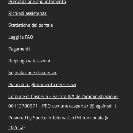
Prenotazione appuntamento
Richiedi assistenza
Statistiche del portale
Leggi le FAQ
Pagamenti
Riepilogo valutazioni
Segnalazione disservizio
Piano di miglioramento dei servizi
Comune di Casperia - Partita IVA dell'amministrazione:
00113780571 - PEC: comune.casperia.ri@legalmail.it
Powered by Sportello Telematico Polifunzionale (v.
10.41.2)