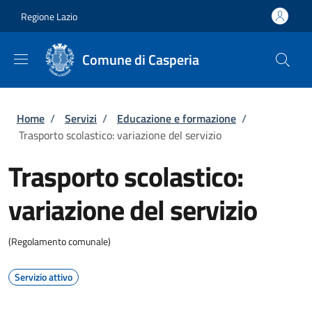
Salta al contenuto principale
Skip to footer content
Regione Lazio
Comune di Casperia
Briciole di pane
Home
/
Servizi
/
Educazione e formazione
/
Trasporto scolastico: variazione del servizio
Trasporto scolastico:
variazione del servizio
(Regolamento comunale)
Servizio attivo