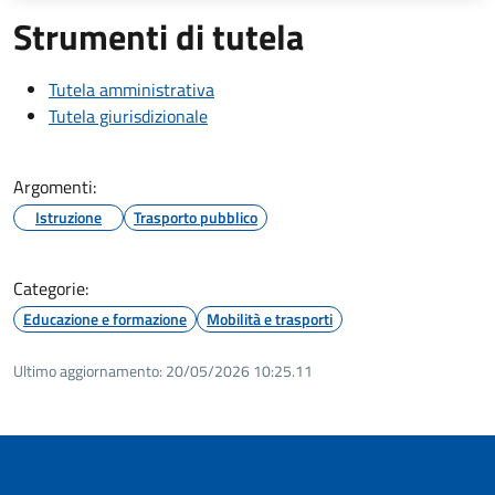
Strumenti di tutela
Tutela amministrativa
Tutela giurisdizionale
Argomenti:
Istruzione
Trasporto pubblico
Categorie:
Educazione e formazione
Mobilità e trasporti
Ultimo aggiornamento:
20/05/2026 10:25.11