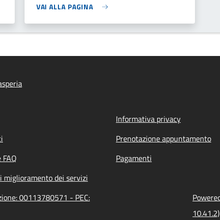
VAI ALLA PAGINA
speria
Informativa privacy
i
Prenotazione appuntamento
e FAQ
Pagamenti
i miglioramento dei servizi
azione: 00113780571 - PEC:
Powered 
10.41.2)