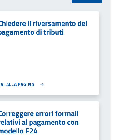
Chiedere il riversamento del
pagamento di tributi
VAI ALLA PAGINA
Correggere errori formali
relativi al pagamento con
modello F24