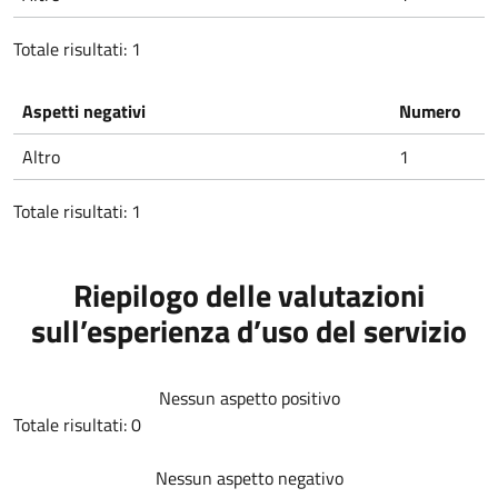
Totale risultati: 1
Aspetti negativi
Numero
Altro
1
Totale risultati: 1
Riepilogo delle valutazioni
sull’esperienza d’uso del servizio
Nessun aspetto positivo
Totale risultati: 0
Nessun aspetto negativo