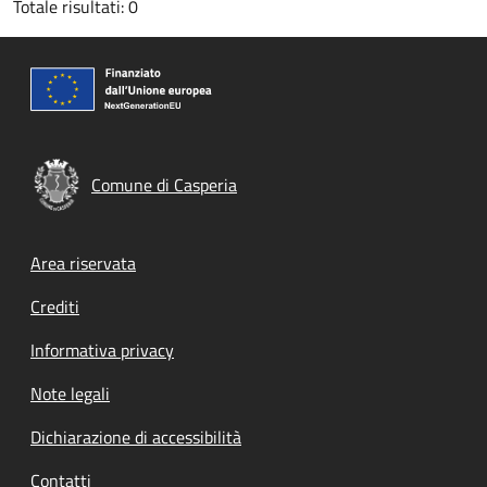
Totale risultati: 0
Comune di Casperia
Footer menu
Area riservata
Crediti
Informativa privacy
Note legali
Dichiarazione di accessibilità
Contatti