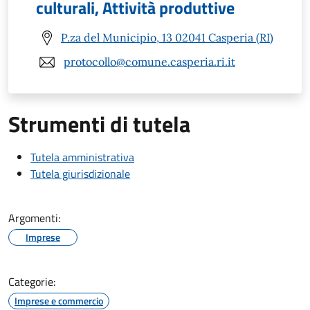
culturali, Attività produttive
P.za del Municipio, 13 02041 Casperia (RI)
protocollo@comune.casperia.ri.it
Strumenti di tutela
Tutela amministrativa
Tutela giurisdizionale
Argomenti:
Imprese
Categorie:
Imprese e commercio