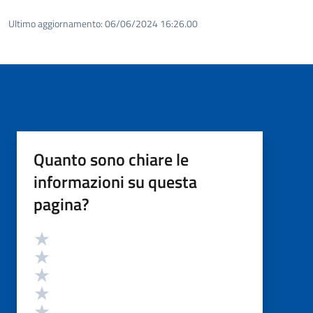
Ultimo aggiornamento:
06/06/2024 16:26.00
Quanto sono chiare le
informazioni su questa
pagina?
Valutazione
Valuta 5 stelle su 5
Valuta 4 stelle su 5
Valuta 3 stelle su 5
Valuta 2 stelle su 5
Valuta 1 stelle su 5