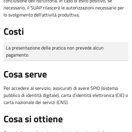
conclusione dell'istruttoria. In caso di esito positivo, se
necessario, il SUAP rilascerà le autorizzazioni necessarie per
lo svolgimento dell'attività produttiva.
Costi
Tipo di pagamento
Importo
La presentazione della pratica non prevede alcun
pagamento
Cosa serve
Per accedere al servizio, assicurati di avere SPID (sistema
pubblico di identità digitale), carta d’identità elettronica (CIE) o
carta nazionale dei servizi (CNS).
Cosa si ottiene