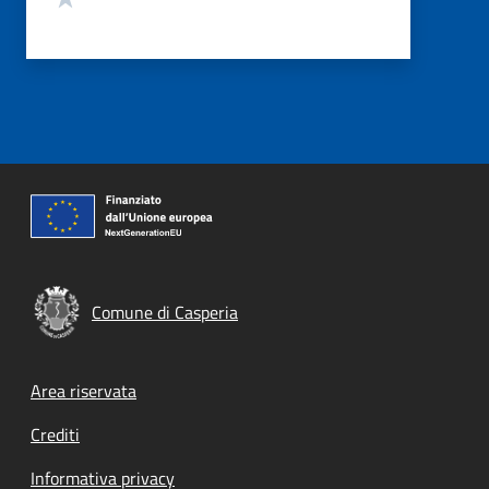
Comune di Casperia
Footer menu
Area riservata
Crediti
Informativa privacy