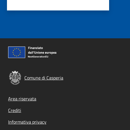
Comune di Casperia
Footer menu
Area riservata
Crediti
Informativa privacy