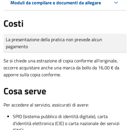
Moduli da compilare e documenti da allegare
Costi
Tipo di pagamento
Importo
La presentazione della pratica non prevede alcun
pagamento
Se si chiede una estrazione di copia conforme all'originale,
occorre acquistare anche una marca da bollo da 16,00 € da
apporre sulla copia conforme.
Cosa serve
Per accedere al servizio, assicurati di avere:
SPID (sistema pubblico di identità digitale), carta
d’identità elettronica (CIE) o carta nazionale dei servizi