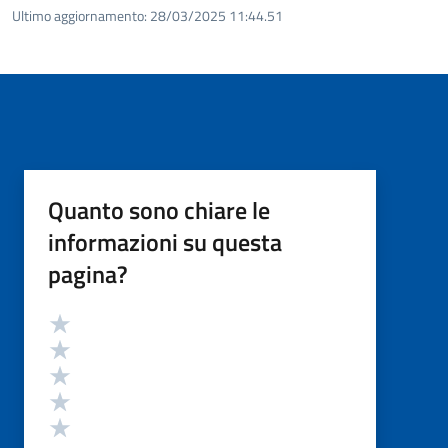
Ultimo aggiornamento:
28/03/2025 11:44.51
Quanto sono chiare le
informazioni su questa
pagina?
Valutazione
Valuta 5 stelle su 5
Valuta 4 stelle su 5
Valuta 3 stelle su 5
Valuta 2 stelle su 5
Valuta 1 stelle su 5