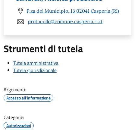
P.za del Municipio, 13 02041 Casperia (RI)
protocollo@comune.casperia.ri.it
Strumenti di tutela
Tutela amministrativa
Tutela giurisdizionale
Argomenti:
Accesso all'informazione
Categorie:
Autorizzazioni