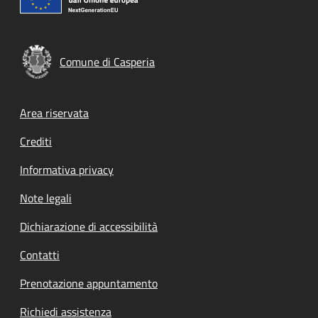
Comune di Casperia
Footer menu
Area riservata
Crediti
Informativa privacy
Note legali
Dichiarazione di accessibilità
Contatti
Prenotazione appuntamento
Richiedi assistenza