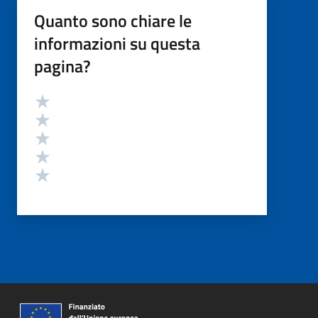
Quanto sono chiare le
informazioni su questa
pagina?
Valutazione
Valuta 5 stelle su 5
Valuta 4 stelle su 5
Valuta 3 stelle su 5
Valuta 2 stelle su 5
Valuta 1 stelle su 5