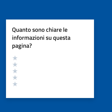
Quanto sono chiare le
informazioni su questa
pagina?
Valutazione
Valuta 5 stelle su 5
Valuta 4 stelle su 5
Valuta 3 stelle su 5
Valuta 2 stelle su 5
Valuta 1 stelle su 5