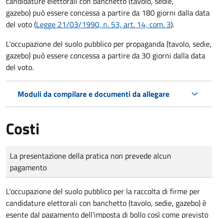
candidature elettorali con banchetto (tavolo, sedie,
gazebo) può essere concessa a partire da 180 giorni dalla data
del voto (
Legge 21/03/1990, n. 53, art. 14, com. 3
).
L'occupazione del suolo pubblico per propaganda (tavolo, sedie,
gazebo) può essere concessa a partire da 30 giorni dalla data
del voto.
Moduli da compilare e documenti da allegare
Costi
Tipo di pagamento
Importo
La presentazione della pratica non prevede alcun
pagamento
L'occupazione del suolo pubblico per la raccolta di firme per
candidature elettorali con banchetto (tavolo, sedie, gazebo) è
esente dal pagamento dell'imposta di bollo così come previsto