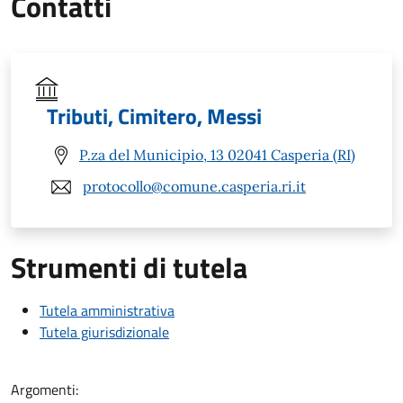
Contatti
Tributi, Cimitero, Messi
P.za del Municipio, 13 02041 Casperia (RI)
protocollo@comune.casperia.ri.it
Strumenti di tutela
Tutela amministrativa
Tutela giurisdizionale
Argomenti: