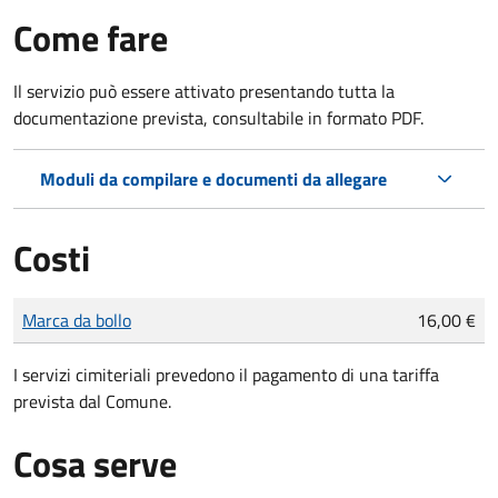
Come fare
Il servizio può essere attivato presentando tutta la
documentazione prevista, consultabile in formato PDF.
Moduli da compilare e documenti da allegare
Costi
Tipo di pagamento
Importo
Marca da bollo
16,00 €
I servizi cimiteriali prevedono il pagamento di una tariffa
prevista dal Comune.
Cosa serve