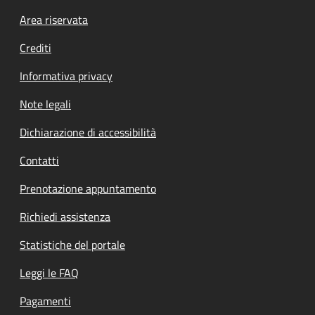
Footer menu
Area riservata
Crediti
Informativa privacy
Note legali
Dichiarazione di accessibilità
Contatti
Prenotazione appuntamento
Richiedi assistenza
Statistiche del portale
Leggi le FAQ
Pagamenti