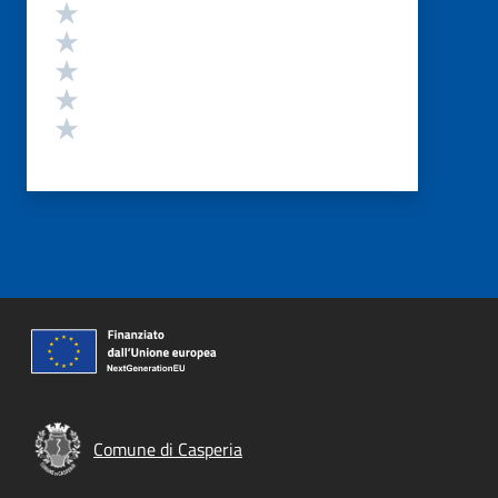
Valutazione
Valuta 5 stelle su 5
Valuta 4 stelle su 5
Valuta 3 stelle su 5
Valuta 2 stelle su 5
Valuta 1 stelle su 5
Comune di Casperia