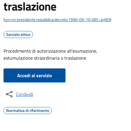
traslazione
(
urn:nir:presidente.repubblica:decreto:1990-09-10;285~art83
)
Servizio attivo
Procedimento di autorizzazione all'esumazione,
estumulazione straordinaria o traslazione
Accedi al servizio
Condividi
Normativa di riferimento