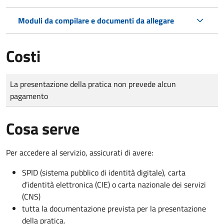
Moduli da compilare e documenti da allegare
Costi
Tipo di pagamento
Importo
La presentazione della pratica non prevede alcun
pagamento
Cosa serve
Per accedere al servizio, assicurati di avere:
SPID (sistema pubblico di identità digitale), carta
d’identità elettronica (CIE) o carta nazionale dei servizi
(CNS)
tutta la documentazione prevista per la presentazione
della pratica.