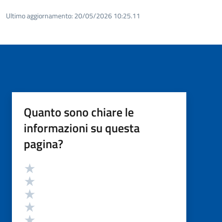
Ultimo aggiornamento:
20/05/2026 10:25.11
Quanto sono chiare le
informazioni su questa
pagina?
Valutazione
Valuta 5 stelle su 5
Valuta 4 stelle su 5
Valuta 3 stelle su 5
Valuta 2 stelle su 5
Valuta 1 stelle su 5