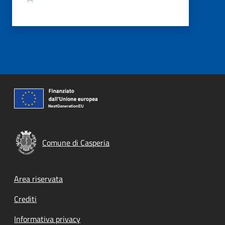
Comune di Casperia
Footer menu
Area riservata
Crediti
Informativa privacy