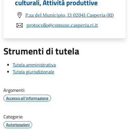
culturali, Attività produttive
P.za del Municipio, 13 02041 Casperia (RI)
protocollo@comune.casperia.ri.it
Strumenti di tutela
Tutela amministrativa
Tutela giurisdizionale
Argomenti:
Accesso all'informazione
Categorie:
Autorizzazioni