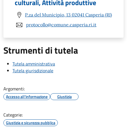
culturali, Attività produttive
P.za del Municipio, 13 02041 Casperia (RI)
protocollo@comune.casperia.ri.it
Strumenti di tutela
Tutela amministrativa
Tutela giurisdizionale
Argomenti:
Accesso all'informazione
Giustizia
Categorie:
Giustizia e sicurezza pubblica