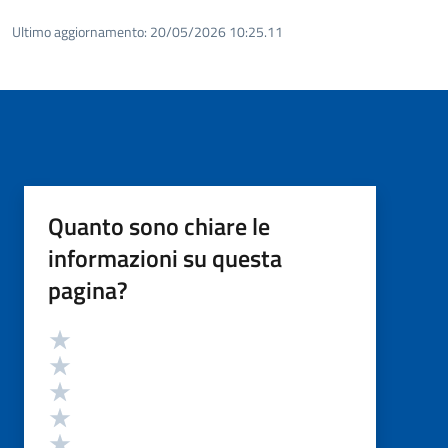
Ultimo aggiornamento:
20/05/2026 10:25.11
Quanto sono chiare le
informazioni su questa
pagina?
Valutazione
Valuta 5 stelle su 5
Valuta 4 stelle su 5
Valuta 3 stelle su 5
Valuta 2 stelle su 5
Valuta 1 stelle su 5