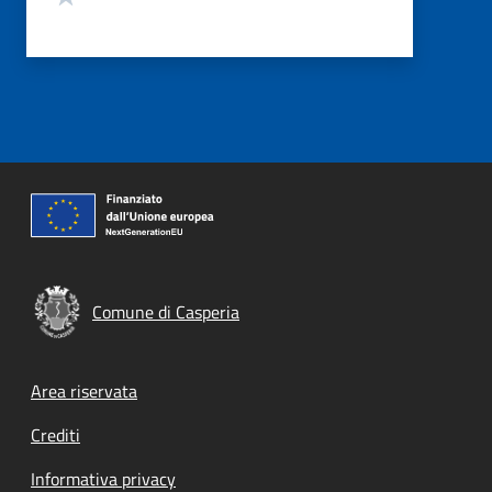
Comune di Casperia
Footer menu
Area riservata
Crediti
Informativa privacy