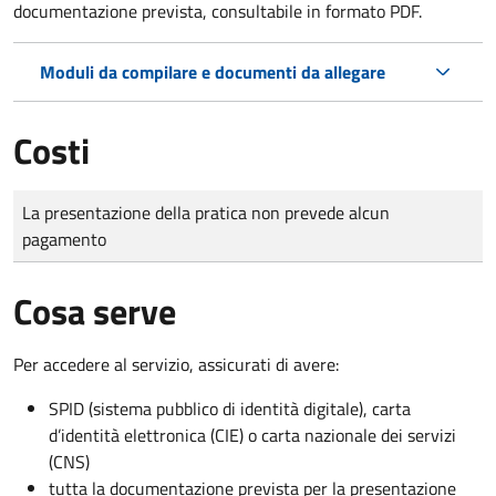
documentazione prevista, consultabile in formato PDF.
Moduli da compilare e documenti da allegare
Costi
Tipo di pagamento
Importo
La presentazione della pratica non prevede alcun
pagamento
Cosa serve
Per accedere al servizio, assicurati di avere:
SPID (sistema pubblico di identità digitale), carta
d’identità elettronica (CIE) o carta nazionale dei servizi
(CNS)
tutta la documentazione prevista per la presentazione