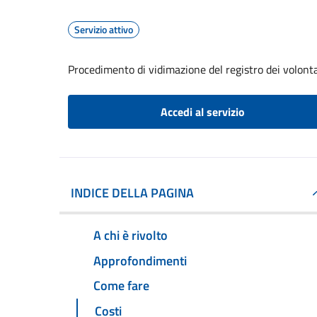
Servizio attivo
Procedimento di vidimazione del registro dei volontar
Accedi al servizio
INDICE DELLA PAGINA
A chi è rivolto
Approfondimenti
Come fare
Costi