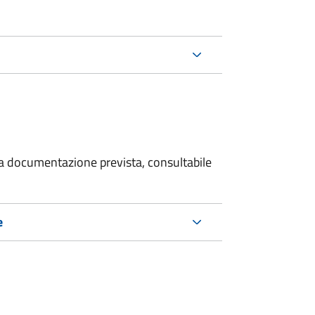
 la documentazione prevista, consultabile
e