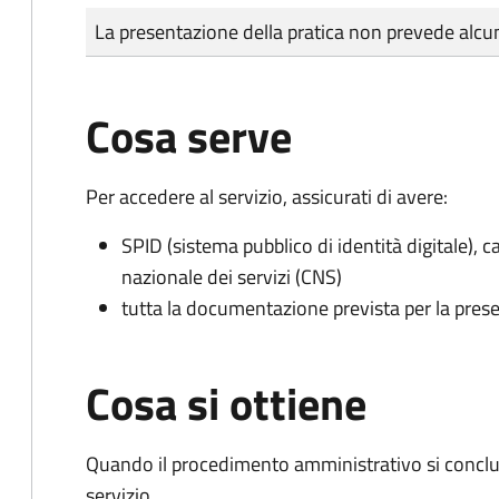
Tipo di pagamento
Importo
La presentazione della pratica non prevede al
Cosa serve
Per accedere al servizio, assicurati di avere:
SPID (sistema pubblico di identità digitale), ca
nazionale dei servizi (CNS)
tutta la documentazione prevista per la prese
Cosa si ottiene
Quando il procedimento amministrativo si conclud
servizio.