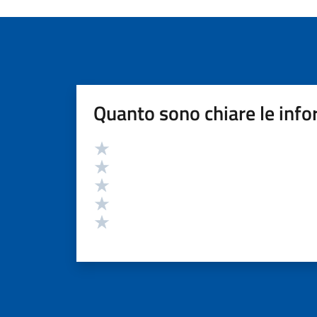
Quanto sono chiare le info
Valutazione
Valuta 5 stelle su 5
Valuta 4 stelle su 5
Valuta 3 stelle su 5
Valuta 2 stelle su 5
Valuta 1 stelle su 5